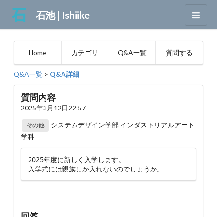
石池 | Ishiike
Home
カテゴリ
Q&A一覧
質問する
Q&A一覧
>
Q&A詳細
質問内容
2025年3月12日22:57
システムデザイン学部 インダストリアルアート
その他
学科
2025年度に新しく入学します。
入学式には親族しか入れないのでしょうか。
回答