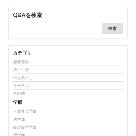
Q&Aを検索
検索
カテゴリ
履修登録
学生生活
一人暮らし
サークル
その他
学部
人文社会学部
法学部
経済経営学部
理学部