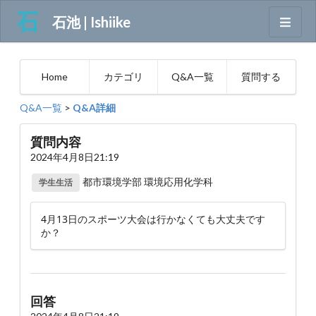
石池 | Ishiike
Home
カテゴリ
Q&A一覧
質問する
Q&A一覧
>
Q&A詳細
質問内容
2024年4月8日21:19
都市環境学部 環境応用化学科
学生生活
4月13日のスポーツ大会は行かなくても大丈夫です
か？
回答