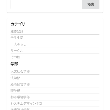
検索
カテゴリ
履修登録
学生生活
一人暮らし
サークル
その他
学部
人文社会学部
法学部
経済経営学部
理学部
都市環境学部
システムデザイン学部
健康福祉学部