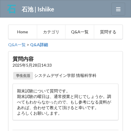
石池 | Ishiike
Home
カテゴリ
Q&A一覧
質問する
Q&A一覧
>
Q&A詳細
質問内容
2025年5月28日14:33
システムデザイン学部 情報科学科
学生生活
期末試験について質問です。
期末試験の曜日は、通常授業と同じでしょうか。調
べてもわからなかったので、もし参考になる資料が
あれば、合わせて教えて頂けると幸いです。
よろしくお願いします。